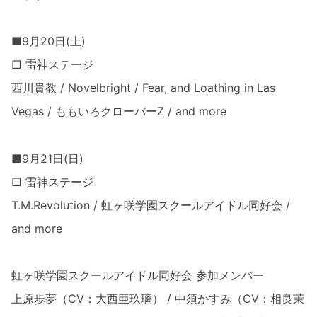
■9月20日(土)
□ 雷神ステージ
西川貴教 / Novelbright / Fear, and Loathing in Las
Vegas / ももいろクローバーZ / and more
■9月21日(日)
□ 雷神ステージ
T.M.Revolution / 虹ヶ咲学園スクールアイドル同好会 /
and more
虹ヶ咲学園スクールアイドル同好会 参加メンバー
上原歩夢（CV：大西亜玖璃） / 中須かすみ（CV：相良茉