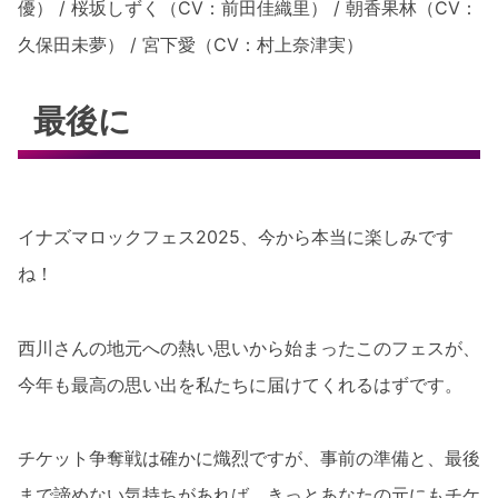
優） / 桜坂しずく（CV：前田佳織里） / 朝香果林（CV：
久保田未夢） / 宮下愛（CV：村上奈津実）
最後に
イナズマロックフェス2025、今から本当に楽しみです
ね！
西川さんの地元への熱い思いから始まったこのフェスが、
今年も最高の思い出を私たちに届けてくれるはずです。
チケット争奪戦は確かに熾烈ですが、事前の準備と、最後
まで諦めない気持ちがあれば、きっとあなたの元にもチケ