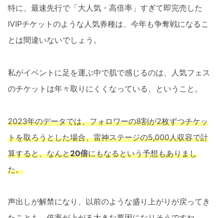
特に、最速先行で「大人気・高倍率」すぎて即完売した
IVIPチケットのような人気券種は、今年も争奪戦になるこ
とは間違いないでしょう。
私がイベントに足を運ぶ中で肌で感じるのは、人気フェス
のチケットは年々取りにくくなっている、ということ。
2023年のデータでは、フォロワーの8割が2枚ずつチケッ
トを取ろうとした場合、雷神ステージの5,000人収容で計
算すると、なんと
20倍
にもなるという予想もありまし
た。
声出しが解禁になり、以前のような盛り上がりが戻ってき
たことも、倍率が上がる大きな要因になりそうですね。