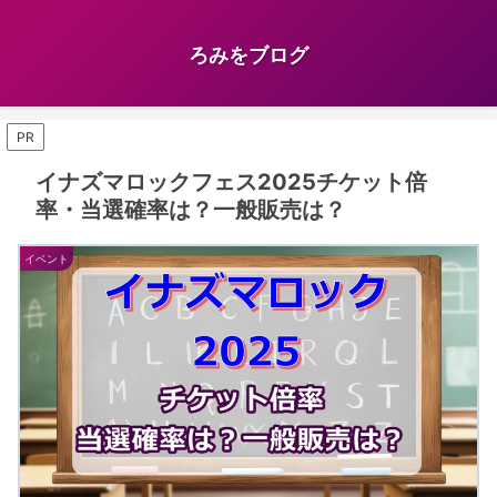
ろみをブログ
PR
イナズマロックフェス2025チケット倍
率・当選確率は？一般販売は？
イベント