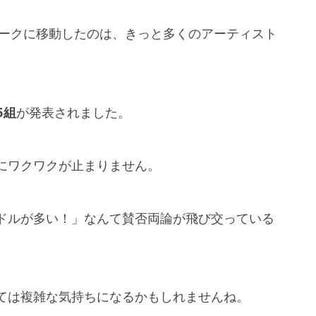
ィークに移動したのは、きっと多くのアーティスト
5組
が発表されました。
にワクワクが止まりません。
イドルが多い！」なんて賛否両論が飛び交っている
ては複雑な気持ちになるかもしれませんね。