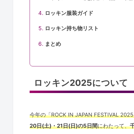
ロッキン服装ガイド
ロッキン持ち物リスト
まとめ
ロッキン2025について
今年の「ROCK IN JAPAN FESTIVAL 20
20日(土)・21日(日)の5日間
にわたって、