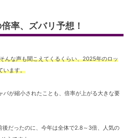
の倍率、ズバリ予想！
そんな声も聞こえてくるくらい、2025年のロッ
ています。
ャパが縮小されたことも、倍率が上がる大きな要
倍前後だったのに、今年は全体で2.8～3倍、人気の