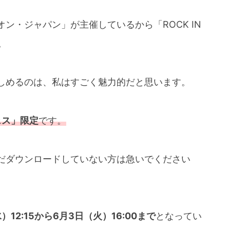
ン・ジャパン」が主催しているから「ROCK IN
。
しめるのは、私はすごく魅力的だと思います。
ェス」限定
です。
だダウンロードしていない方は急いでください
）12:15から6月3日（火）16:00まで
となってい