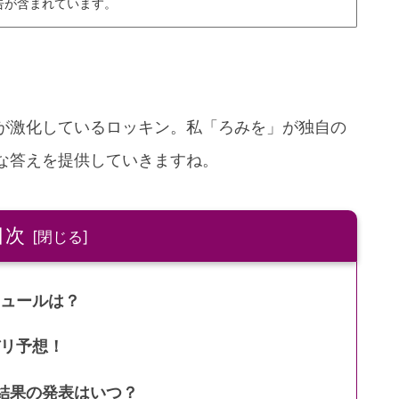
告が含まれています。
が激化しているロッキン。私「ろみを」が独自の
な答えを提供していきますね。
目次
ジュールは？
バリ予想！
選結果の発表はいつ？