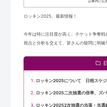
記事内に広
ロッキン2025、最新情報！
今年は特に注目度が高く、チケット争奪戦
視点と分析を交えて、皆さんの疑問に明確
ロッキン2025について 日程スケ
ロッキン2025二次抽選の倍率、ズ
ロッキン20252次抽選の当落・当