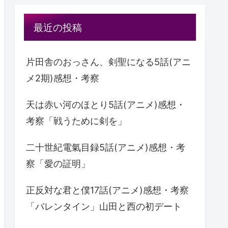
最近の投稿
片田舎のおっさん、剣聖になる5話(アニ
メ2期)感想・考察
天は赤い河のほとり5話(アニメ)感想・
考察「戦うために剣を」
二十世紀電氣目録5話(アニメ)感想・考
察「愛の証明」
正反対な君と僕17話(アニメ)感想・考察
「バレンタイン」山田と西の初デート