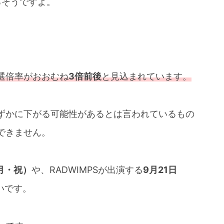
るそうですよ。
選倍率がおおむね
3倍前後
と見込まれています。
ずかに下がる可能性があるとは言われているもの
できません。
月・祝）
や、RADWIMPSが出演する
9月21日
いです。