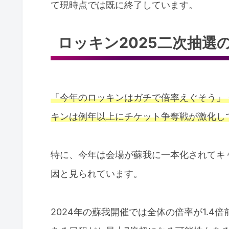
て現時点では既に終了しています。
ロッキン2025二次抽選
「今年のロッキンはガチで倍率えぐそう」 
キンは例年以上にチケット争奪戦が激化し
特に、今年は会場が蘇我に一本化されてキ
因と見られています。
2024年の蘇我開催では全体の倍率が1.4