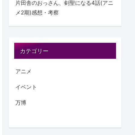
片田舎のおっさん、剣聖になる4話(アニ
メ2期)感想・考察
カテゴリー
アニメ
イベント
万博