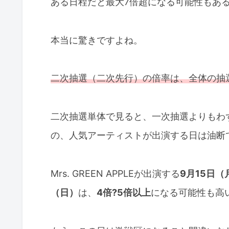
ある日程だと最大7倍超になる可能性もあ
本当に驚きですよね。
二次抽選（二次先行）の倍率は、全体の抽
二次抽選単体で見ると、一次抽選よりもわ
の、人気アーティストが出演する日は油断
Mrs. GREEN APPLEが出演する
9月15日（
（日）
は、
4倍?5倍以上
になる可能性も高