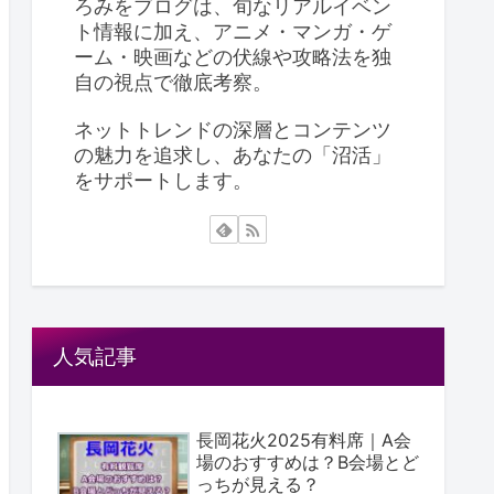
ろみをブログは、旬なリアルイベン
ト情報に加え、アニメ・マンガ・ゲ
ーム・映画などの伏線や攻略法を独
自の視点で徹底考察。
ネットトレンドの深層とコンテンツ
の魅力を追求し、あなたの「沼活」
をサポートします。
人気記事
長岡花火2025有料席｜A会
場のおすすめは？B会場とど
っちが見える？