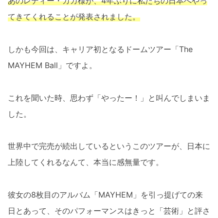
あのレディー・ガガ様が、4年ぶりに私たちの日本へやっ
てきてくれることが発表されました。
しかも今回は、キャリア初となるドームツアー「The
MAYHEM Ball」ですよ。
これを聞いた時、思わず「やったー！」と叫んでしまいま
した。
世界中で完売が続出しているというこのツアーが、日本に
上陸してくれるなんて、本当に感無量です。
彼女の8枚目のアルバム「MAYHEM」を引っ提げての来
日とあって、そのパフォーマンスはきっと「芸術」と評さ