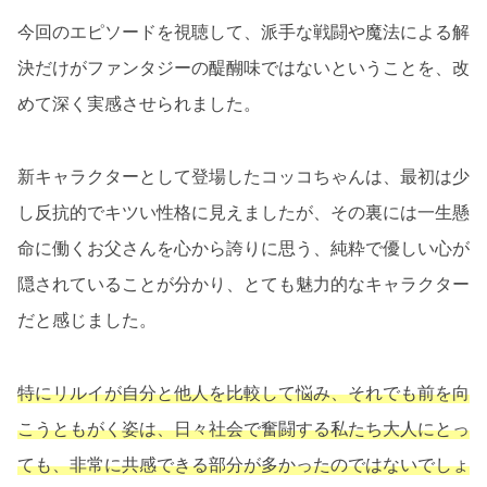
今回のエピソードを視聴して、派手な戦闘や魔法による解
決だけがファンタジーの醍醐味ではないということを、改
めて深く実感させられました。
新キャラクターとして登場したコッコちゃんは、最初は少
し反抗的でキツい性格に見えましたが、その裏には一生懸
命に働くお父さんを心から誇りに思う、純粋で優しい心が
隠されていることが分かり、とても魅力的なキャラクター
だと感じました。
特にリルイが自分と他人を比較して悩み、それでも前を向
こうともがく姿は、日々社会で奮闘する私たち大人にとっ
ても、非常に共感できる部分が多かったのではないでしょ