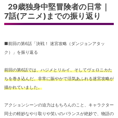
29歳独身中堅冒険者の日常｜
7話(アニメ)までの振り返り
■前回の第6話「決戦！ 迷宮攻略（ダンジョンアタッ
ク）」を振り返る
前回の第6話では、ハジメとリルイ、そしてヴェロニカた
ちを巻き込んだ、非常に賑やかで活気あふれる迷宮攻略が
描かれていました。
アクションシーンの迫力はもちろんのこと、キャラクター
同士の軽妙なやり取りや笑いのバランスが絶妙で、物語の