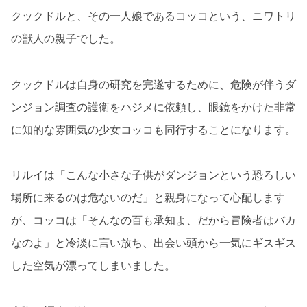
クックドルと、その一人娘であるコッコという、ニワトリ
の獣人の親子でした。
クックドルは自身の研究を完遂するために、危険が伴うダ
ンジョン調査の護衛をハジメに依頼し、眼鏡をかけた非常
に知的な雰囲気の少女コッコも同行することになります。
リルイは「こんな小さな子供がダンジョンという恐ろしい
場所に来るのは危ないのだ」と親身になって心配します
が、コッコは「そんなの百も承知よ、だから冒険者はバカ
なのよ」と冷淡に言い放ち、出会い頭から一気にギスギス
した空気が漂ってしまいました。