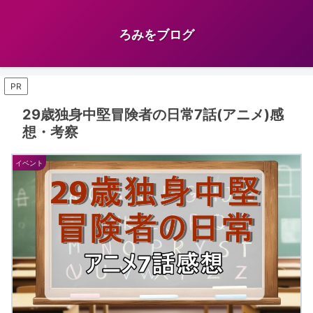
ろみをブログ
PR
29歳独身中堅冒険者の日常7話(アニメ)感
想・考察
イベント