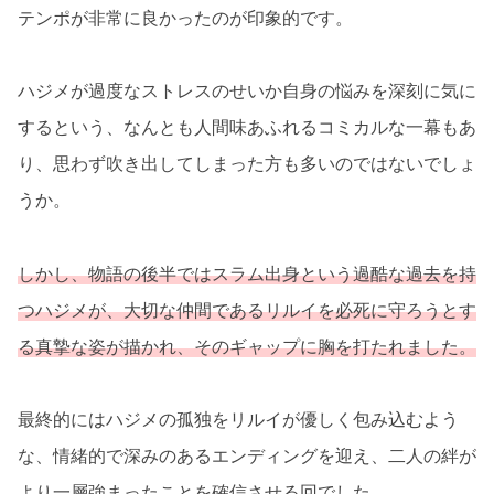
テンポが非常に良かったのが印象的です。
ハジメが過度なストレスのせいか自身の悩みを深刻に気に
するという、なんとも人間味あふれるコミカルな一幕もあ
り、思わず吹き出してしまった方も多いのではないでしょ
うか。
しかし、物語の後半ではスラム出身という過酷な過去を持
つハジメが、大切な仲間であるリルイを必死に守ろうとす
る真摯な姿が描かれ、そのギャップに胸を打たれました。
最終的にはハジメの孤独をリルイが優しく包み込むよう
な、情緒的で深みのあるエンディングを迎え、二人の絆が
より一層強まったことを確信させる回でした。