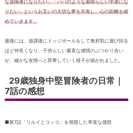
な冒険者になりたい」「パパのような素晴らしい学者にな
りたい」というお互いの大切な夢を共有し、心の距離を縮
めていきます。
最後には、放課後にドッジボールをして無邪気に遊び回る
ほど仲良くなり、子供らしい素直な感情のぶつかり合い
が、確かな友情へと昇華していく様子が描かれました。
29歳独身中堅冒険者の日常｜
7話の感想
■第7話「リルイとコッコ」を視聴した率直な感想