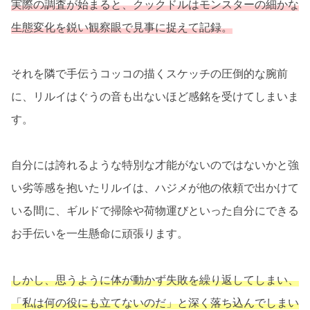
実際の調査が始まると、クックドルはモンスターの細かな
生態変化を鋭い観察眼で見事に捉えて記録。
それを隣で手伝うコッコの描くスケッチの圧倒的な腕前
に、リルイはぐうの音も出ないほど感銘を受けてしまいま
す。
自分には誇れるような特別な才能がないのではないかと強
い劣等感を抱いたリルイは、ハジメが他の依頼で出かけて
いる間に、ギルドで掃除や荷物運びといった自分にできる
お手伝いを一生懸命に頑張ります。
しかし、思うように体が動かず失敗を繰り返してしまい、
「私は何の役にも立てないのだ」と深く落ち込んでしまい