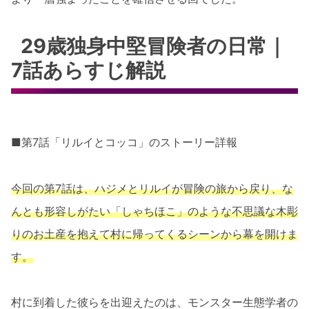
29歳独身中堅冒険者の日常｜
7話あらすじ解説
■第7話「リルイとコッコ」のストーリー詳報
今回の第7話は、ハジメとリルイが冒険の旅から戻り、な
んとも形容しがたい「しゃちほこ」のような不思議な木彫
りのお土産を抱えて村に帰ってくるシーンから幕を開けま
す。
村に到着した彼らを出迎えたのは、モンスター生態学者の