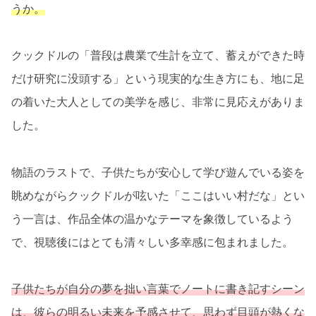
うか。
クックドルの「普段は農業で生計を立て、蓄えができた時
だけ研究に没頭する」という現実的な生き方にも、地に足
の着いた大人としての美学を感じ、非常に見応えがありま
した。
物語のラストで、子供たちが安心して学び遊んでいる姿を
眺めながらクックドルが呟いた「ここはいい村だな」とい
う一言は、作品全体の温かなテーマを象徴しているよう
で、視聴後にはとても清々しい多幸感に包まれました。
子供たちが自分の夢を拙い言葉でノートに書き記すシーン
は、彼らの明るい未来を予感させて、思わず目頭が熱くな