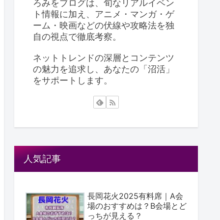
ろみをブログは、旬なリアルイベン
ト情報に加え、アニメ・マンガ・ゲ
ーム・映画などの伏線や攻略法を独
自の視点で徹底考察。
ネットトレンドの深層とコンテンツ
の魅力を追求し、あなたの「沼活」
をサポートします。
人気記事
長岡花火2025有料席｜A会
場のおすすめは？B会場とど
っちが見える？