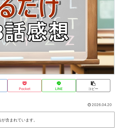
Pocket
LINE
コピー
2026.04.20
告が含まれています。