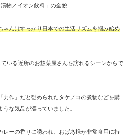
／漬物／イオン飲料」の全貌
ちゃんはすっかり日本での生活リズムを掴み始め
している近所のお惣菜屋さんを訪れるシーンからで
「力作」だと勧められたタケノコの煮物などを購
ような気品が漂っていました。
カレーの香りに誘われ、おばあ様が非常食用に持