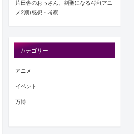
片田舎のおっさん、剣聖になる4話(アニ
メ2期)感想・考察
カテゴリー
アニメ
イベント
万博