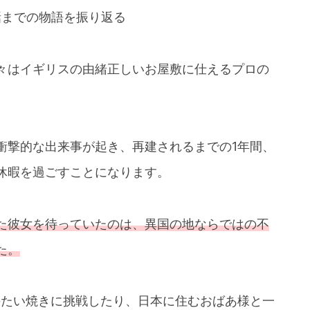
話までの物語を振り返る
々はイギリスの由緒正しいお屋敷に仕えるプロの
衝撃的な出来事が起き、再建されるまでの1年間、
休暇を過ごすことになります。
た彼女を待っていたのは、異国の地ならではの不
た。
のたい焼きに挑戦したり、日本に住むおばあ様と一