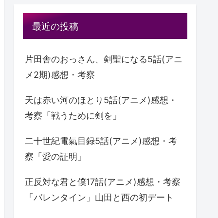
最近の投稿
片田舎のおっさん、剣聖になる5話(アニ
メ2期)感想・考察
天は赤い河のほとり5話(アニメ)感想・
考察「戦うために剣を」
二十世紀電氣目録5話(アニメ)感想・考
察「愛の証明」
正反対な君と僕17話(アニメ)感想・考察
「バレンタイン」山田と西の初デート