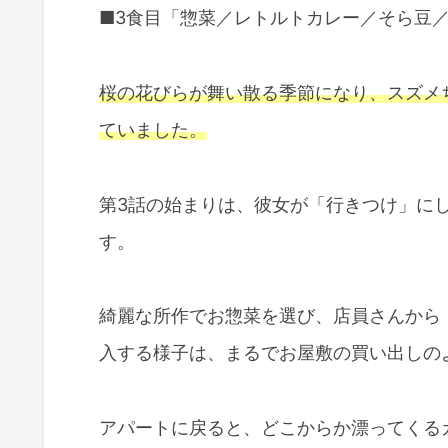
■3食目「惣菜／レトルトカレー／そら豆
桜の花びらが舞い散る季節になり、スズメ
ていました。
第3話の始まりは、彼女が「行きつけ」に
す。
綺麗な所作でお惣菜を選び、店員さんから
入する様子は、まるでお屋敷の買い出しの
アパートに戻ると、どこからか漂ってくる