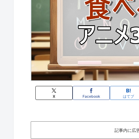
X
Facebook
はてブ
記事内に広