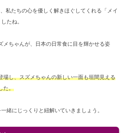
し、私たちの心を優しく解きほぐしてくれる「メイ
ましたね。
ズメちゃんが、日本の日常食に目を輝かせる姿
。
登場し、スズメちゃんの新しい一面も垣間見える
した。
を一緒にじっくりと紐解いていきましょう。