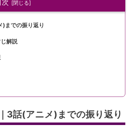
目次
メ)までの振り返り
すじ解説
想
｜3話(アニメ)までの振り返り