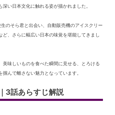
も深い日本文化に触れる姿が描かれました。
校生のそら君と出会い、自動販売機のアイスクリー
など、さらに幅広い日本の味覚を堪能してきまし
、美味しいものを食べた瞬間に見せる、とろける
を掴んで離さない魅力となっています。
｜3話あらすじ解説