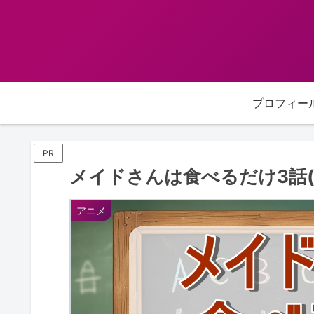
プロフィー
PR
メイドさんは食べるだけ3話(
アニメ