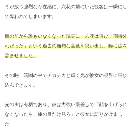
ミが放つ強烈な存在感に、六花の前にいた観客は一瞬にし
て奪われてしまいます。
目の前から誰もいなくなった現実に、六花は再び「期待外
れだった」という過去の痛烈な言葉を思い出し、瞳に涙を
滲ませました。
その時、暗闇の中でチカチカと輝く光が彼女の視界に飛び
込んできます。
光の主は有栖であり、彼は力強い眼差しで「顔を上げられ
なくなったら、俺の目だけ見ろ」と彼女に語りかけまし
た。