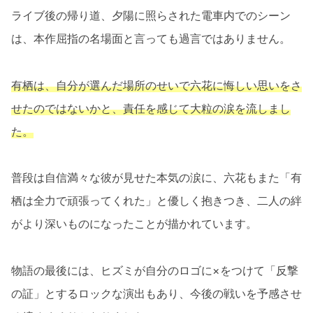
ライブ後の帰り道、夕陽に照らされた電車内でのシーン
は、本作屈指の名場面と言っても過言ではありません。
有栖は、自分が選んだ場所のせいで六花に悔しい思いをさ
せたのではないかと、責任を感じて大粒の涙を流しまし
た。
普段は自信満々な彼が見せた本気の涙に、六花もまた「有
栖は全力で頑張ってくれた」と優しく抱きつき、二人の絆
がより深いものになったことが描かれています。
物語の最後には、ヒズミが自分のロゴに×をつけて「反撃
の証」とするロックな演出もあり、今後の戦いを予感させ