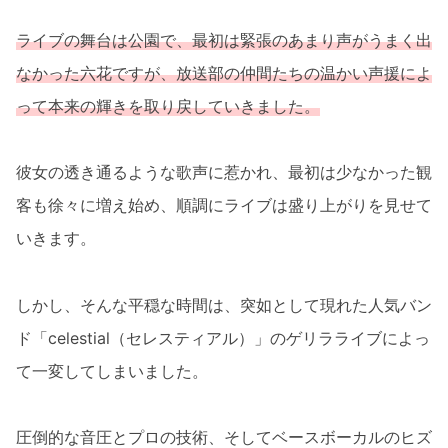
ライブの舞台は公園で、最初は緊張のあまり声がうまく出
なかった六花ですが、放送部の仲間たちの温かい声援によ
って本来の輝きを取り戻していきました。
彼女の透き通るような歌声に惹かれ、最初は少なかった観
客も徐々に増え始め、順調にライブは盛り上がりを見せて
いきます。
しかし、そんな平穏な時間は、突如として現れた人気バン
ド「celestial（セレスティアル）」のゲリラライブによっ
て一変してしまいました。
圧倒的な音圧とプロの技術、そしてベースボーカルのヒズ