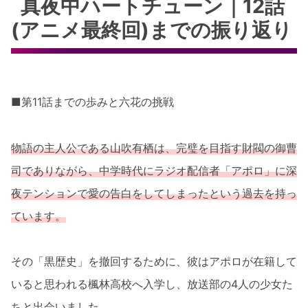
真夜中ハートチューン｜12話
(アニメ最終回)までの振り返り
■第11話までの歩みと六花の挑戦
物語の主人公である山吹有栖は、完璧を目指す財閥の御曹
司でありながら、中学時代にラジオ配信者「アポロ」に深
夜テンションで愛の告白をしてしまったという過去を持っ
ています。
その「黒歴史」を撤回するために、彼はアポロが在籍して
いると思われる楓林高校へ入学し、放送部の4人の少女た
ちと出会いました。