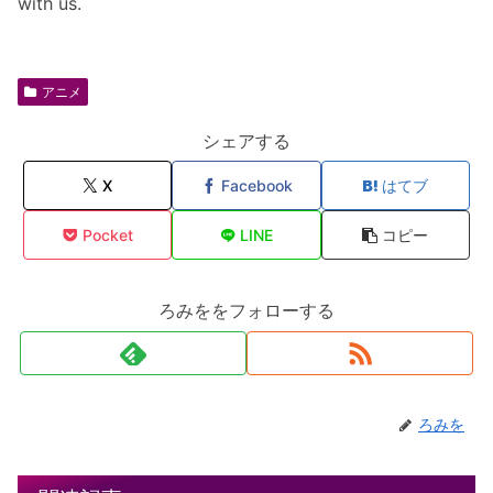
with us.
アニメ
シェアする
X
Facebook
はてブ
Pocket
LINE
コピー
ろみををフォローする
ろみを