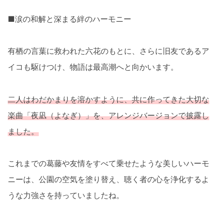
■涙の和解と深まる絆のハーモニー
有栖の言葉に救われた六花のもとに、さらに旧友であるア
イコも駆けつけ、物語は最高潮へと向かいます。
二人はわだかまりを溶かすように、共に作ってきた大切な
楽曲「夜凪（よなぎ）」を、アレンジバージョンで披露し
ました。
これまでの葛藤や友情をすべて乗せたような美しいハーモ
ニーは、公園の空気を塗り替え、聴く者の心を浄化するよ
うな力強さを持っていましたね。