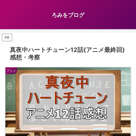
ろみをブログ
PR
真夜中ハートチューン12話(アニメ最終回)
感想・考察
アニメ