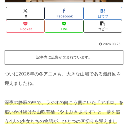
X
Facebook
はてブ
Pocket
LINE
コピー
2026.03.25
記事内に広告が含まれています。
ついに2026年の冬アニメも、大きな山場である最終回を
迎えましたね。
深夜の静寂の中で、ラジオの向こう側にいた「アポロ」を
追いかけ続けた山吹有栖（やまぶき ありす）と、夢を追
う4人の少女たちの物語が、ひとつの区切りを迎えまし