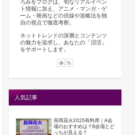
ろみをブログは、旬なリアルイベン
ト情報に加え、アニメ・マンガ・ゲ
ーム・映画などの伏線や攻略法を独
自の視点で徹底考察。
ネットトレンドの深層とコンテンツ
の魅力を追求し、あなたの「沼活」
をサポートします。
人気記事
長岡花火2025有料席｜A会
場のおすすめは？B会場とど
っちが見える？