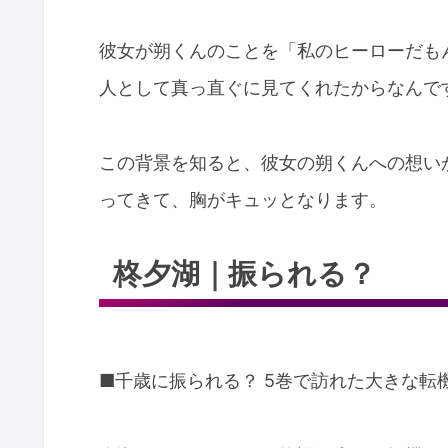
彼女が朔くんのことを「私のヒーローだも
人として真っ直ぐに見てくれたからなんで
この背景を知ると、彼女の朔くんへの想い
ってきて、胸がキュッとなります。
柊夕湖｜振られる？
■千歳に振られる？ 5巻で訪れた大きな転