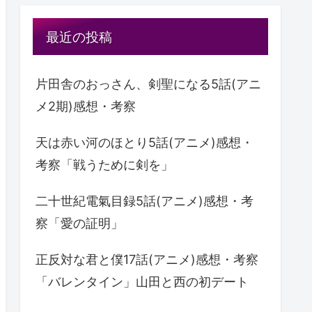
最近の投稿
片田舎のおっさん、剣聖になる5話(アニ
メ2期)感想・考察
天は赤い河のほとり5話(アニメ)感想・
考察「戦うために剣を」
二十世紀電氣目録5話(アニメ)感想・考
察「愛の証明」
正反対な君と僕17話(アニメ)感想・考察
「バレンタイン」山田と西の初デート