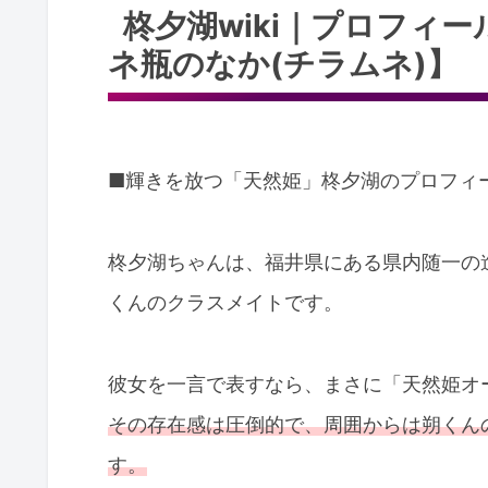
柊夕湖wiki｜プロフィ
ネ瓶のなか(チラムネ)】
■輝きを放つ「天然姫」柊夕湖のプロフィ
柊夕湖ちゃんは、福井県にある県内随一の
くんのクラスメイトです。
彼女を一言で表すなら、まさに「天然姫オ
その存在感は圧倒的で、周囲からは朔くん
す。