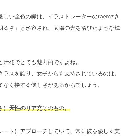
しい金色の瞳は、イラストレーターのraemzさ
明るさ」と形容され、太陽の光を浴びたような輝
も活発でとても魅力的ですよね。
クラスを誇り、女子からも支持されているのは、
てなく接する優しさがあるからでしょう。
さに
天性のリア充
そのもの。
レートにアプローチしていて、常に彼を優しく支