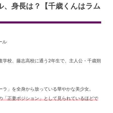
ール、身長は？【千歳くんはラム
ール
進学校、藤志高校に通う2年生で、主人公・千歳朔
ーラ」を全身から放っている華やかな美少女。
の「正妻ポジション」として見られているほどで