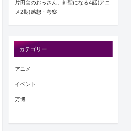
片田舎のおっさん、剣聖になる4話(アニ
メ2期)感想・考察
カテゴリー
アニメ
イベント
万博