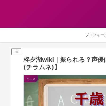
プロフィー
PR
柊夕湖wiki｜振られる？声
(チラムネ)】
アニメ