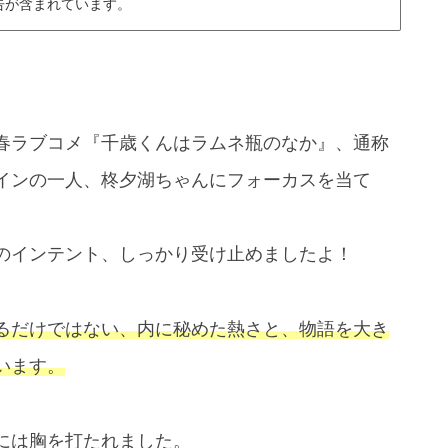
告が含まれています。
春ラブコメ『千歳くんはラムネ瓶のなか』、通称
インの一人、柊夕湖ちゃんにフォーカスを当て
。
のインテント、しっかり受け止めましたよ！
るだけではない、内に秘めた熱さと、物語を大き
います。
には胸を打たれました。