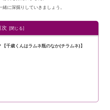
一緒に深掘りしていきましょう。
目次
？【千歳くんはラムネ瓶のなか(チラムネ)】