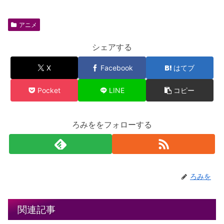
アニメ
シェアする
X
Facebook
はてブ
Pocket
LINE
コピー
ろみををフォローする
ろみを
関連記事