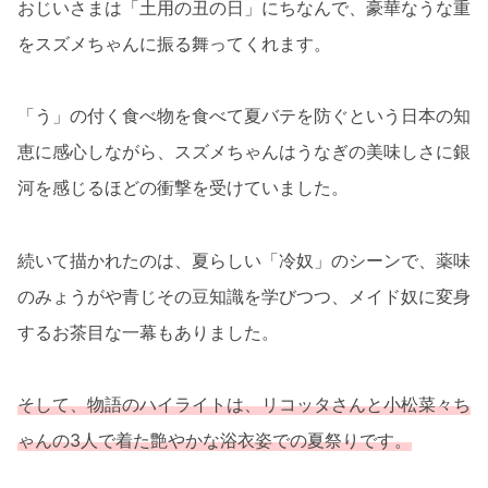
おじいさまは「土用の丑の日」にちなんで、豪華なうな重
をスズメちゃんに振る舞ってくれます。
「う」の付く食べ物を食べて夏バテを防ぐという日本の知
恵に感心しながら、スズメちゃんはうなぎの美味しさに銀
河を感じるほどの衝撃を受けていました。
続いて描かれたのは、夏らしい「冷奴」のシーンで、薬味
のみょうがや青じその豆知識を学びつつ、メイド奴に変身
するお茶目な一幕もありました。
そして、物語のハイライトは、リコッタさんと小松菜々ち
ゃんの3人で着た艶やかな浴衣姿での夏祭りです。