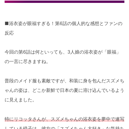
■浴衣姿が眼福すぎる！第6話の個人的な感想とファンの
反応
今回の第6話は何といっても、3人娘の浴衣姿が「眼福」
の一言に尽きますね。
普段のメイド服も素敵ですが、和装に身を包んだスズメち
ゃんの姿は、どこか新鮮で日本の夏に溶け込んでいるよう
に見えました。
特にリコッタさんが、スズメちゃんの浴衣姿を夢中で連写
している様子は、彼女の「スズメちゃん大好き」な気持ち