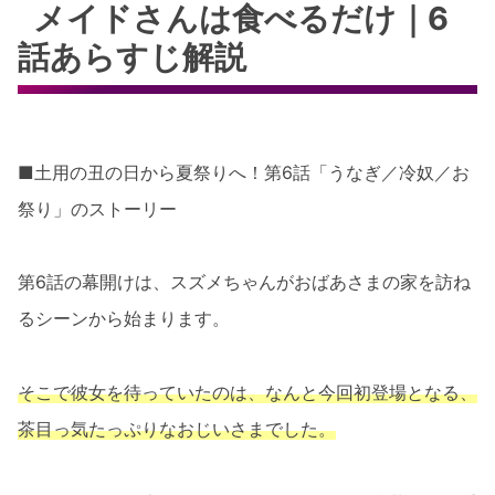
メイドさんは食べるだけ｜6
話あらすじ解説
■土用の丑の日から夏祭りへ！第6話「うなぎ／冷奴／お
祭り」のストーリー
第6話の幕開けは、スズメちゃんがおばあさまの家を訪ね
るシーンから始まります。
そこで彼女を待っていたのは、なんと今回初登場となる、
茶目っ気たっぷりなおじいさまでした。