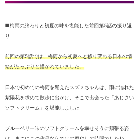
■梅雨の終わりと初夏の味を堪能した前回第5話の振り返
り
前回の第5話では、梅雨から初夏へと移り変わる日本の情
緒がたっぷりと描かれていました。
日本で初めての梅雨を迎えたスズメちゃんは、雨に濡れた
紫陽花を求めて散歩に出かけ、そこで出会った「あじさい
ソフトクリーム」を堪能しました。
ブルーベリー味のソフトクリームを幸せそうに頬張る姿
は、まさにこの作品ならではの癒やしの時間でしたね。