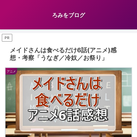
ろみをブログ
PR
メイドさんは食べるだけ6話(アニメ)感
想・考察「うなぎ／冷奴／お祭り」
アニメ